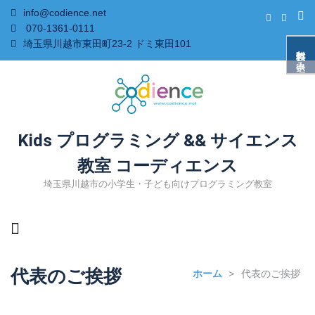
info@codience.net
070-1361-0111
埼玉県川越市東田町23-2 ドミ東田101
無料体験お申込み
Kids プログラミング && サイエンス
教室 コーディエンス
埼玉県川越市の小学生・子ども向けプログラミング教室
代表のご挨拶
ホーム
>
代表のご挨拶