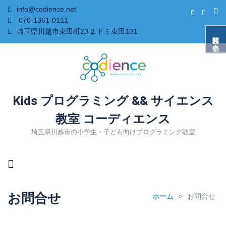
info@codience.net
070-1361-0111
埼玉県川越市東田町23-2 ドミ東田101
無料体験お申込み
Kids プログラミング && サイエンス
教室 コーディエンス
埼玉県川越市の小学生・子ども向けプログラミング教室
お問合せ
ホーム
>
お問合せ